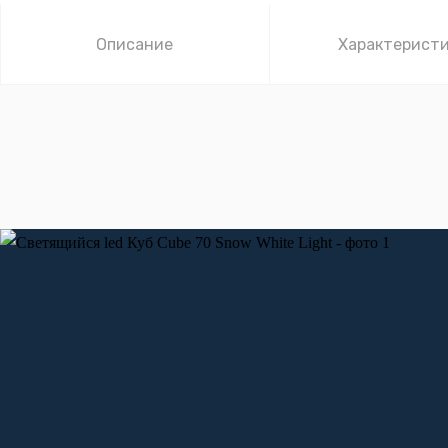
Описание
Характерист