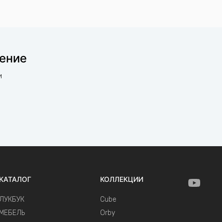
щение
и
КАТАЛОГ
КОЛЛЕКЦИИ
ЛУКБУК
Cube
МЕБЕЛЬ
Orby