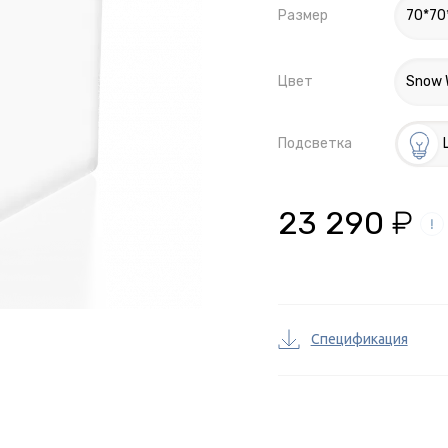
Размер
70*70
Цвет
Snow 
Подсветка
23 290
₽
Спецификация