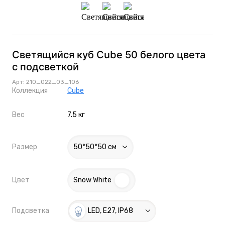
Светящийся куб Cube 50 белого цвета
с подсветкой
Арт: 210_022_03_106
Коллекция
Cube
Вес
7.5 кг
Размер
50*50*50 см
Цвет
Snow White
Подсветка
LED, E27, IP68