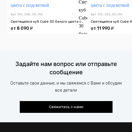
Арт: 210_038_03_106
Арт: 210_023_03_106
Светящийся куб Cube 30 белого цвета с подсветкой
от
8 090
₽
от
11 990
₽
Задайте нам вопрос или отправьте
сообщение
Оставьте свои данные, и мы свяжемся с Вами и обсудим
все детали
Свяжитесь с нами