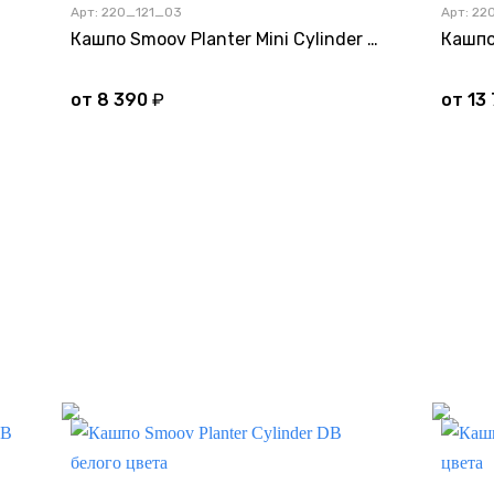
Арт: 220_121_03
Арт: 2
Кашпо Smoov Planter Mini Cylinder 30 DB белого цвета
от
8 390
₽
от
13
Дно