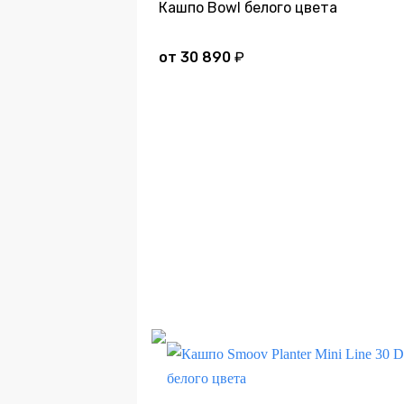
Кашпо Bowl белого цвета
от
30 890
₽