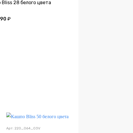
 Bliss 28 белого цвета
390
₽
Дно
Арт: 220_064_03V