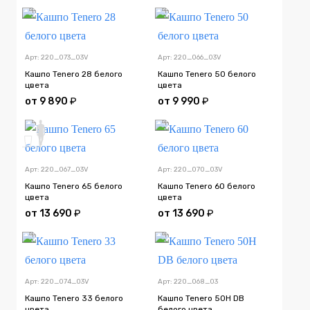
Арт: 220_073_03V
Арт: 220_066_03V
Кашпо Tenero 28 белого
Кашпо Tenero 50 белого
цвета
цвета
от
9 890
₽
от
9 990
₽
Арт: 220_067_03V
Арт: 220_070_03V
Кашпо Tenero 65 белого
Кашпо Tenero 60 белого
цвета
цвета
от
13 690
₽
от
13 690
₽
Арт: 220_074_03V
Арт: 220_068_03
Кашпо Tenero 33 белого
Кашпо Tenero 50H DB
цвета
белого цвета