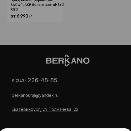
Праздничное украшение
SNOWFLAKE белого цвета
RGB
от
6 990
₽
226-48-85
8 (343)
berkanoural@yandex.ru
Екатеринбург, ул. Толмачева, 22