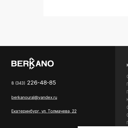
226-48-85
8 (343)
berkanoural@yandex.ru
Екатеринбург, ул. Толмачева, 22