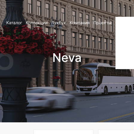
Каталог
Коллекции
Лукбук
Компания
Проекты
Контакт
Neva