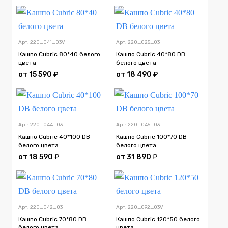
Арт: 220_041_03V
Арт: 220_025_03
Кашпо Cubric 80*40 белого
Кашпо Cubric 40*80 DB
цвета
белого цвета
от
15 590
₽
от
18 490
₽
Арт: 220_044_03
Арт: 220_045_03
Кашпо Cubric 40*100 DB
Кашпо Cubric 100*70 DB
белого цвета
белого цвета
от
18 590
₽
от
31 890
₽
Арт: 220_042_03
Арт: 220_092_03V
Кашпо Cubric 70*80 DB
Кашпо Cubric 120*50 белого
белого цвета
цвета